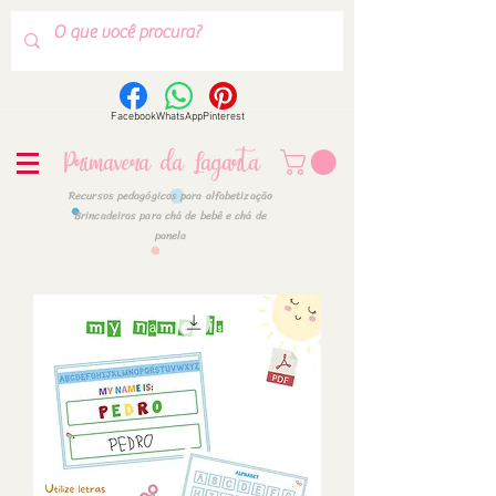
Facebook
WhatsApp
Pinterest
Primavera da Lagarta
Recursos pedagógicos para alfabetização
Brincadeiras para chá de bebê e chá de
panela