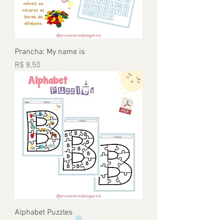
Prancha: My name is
Preço
R$ 8,50
Alphabet Puzzles