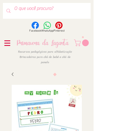
Facebook
WhatsApp
Pinterest
Primavera da Lagarta
Recursos pedagógicos para alfabetização
Brincadeiras para chá de bebê e chá de
panela