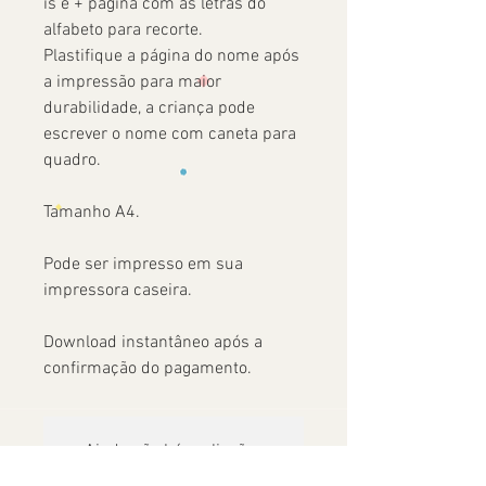
is e + página com as letras do
alfabeto para recorte.
Plastifique a página do nome após
a impressão para maior
durabilidade, a criança pode
escrever o nome com caneta para
quadro.
Tamanho A4.
Pode ser impresso em sua
impressora caseira.
Download instantâneo após a
confirmação do pagamento.
Ainda não há avaliações
Compartilhe sua opinião. Seja o primeiro