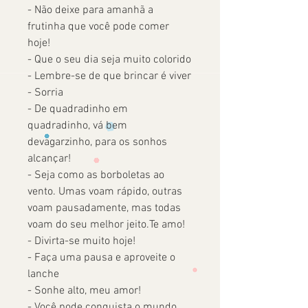
- Não deixe para amanhã a
frutinha que você pode comer
hoje!
- Que o seu dia seja muito colorido
- Lembre-se de que brincar é viver
- Sorria
- De quadradinho em
quadradinho, vá bem
devagarzinho, para os sonhos
alcançar!
- Seja como as borboletas ao
vento. Umas voam rápido, outras
voam pausadamente, mas todas
voam do seu melhor jeito.Te amo!
- Divirta-se muito hoje!
- Faça uma pausa e aproveite o
lanche
- Sonhe alto, meu amor!
- Você pode conquista o mundo