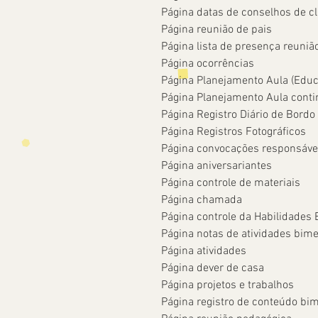
Página datas de conselhos de cl
Página reunião de pais
Página lista de presença reuniã
Página ocorrências
Página Planejamento Aula (Educa
Página Planejamento Aula contin
Página Registro Diário de Bordo
Página Registros Fotográficos
Página convocações responsáve
Página aniversariantes
Página controle de materiais
Página chamada
Página controle da Habilidades 
Página notas de atividades bime
Página atividades
Página dever de casa
Página projetos e trabalhos
Página registro de conteúdo bim