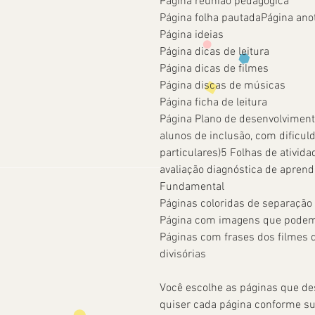
Página reunião pedagógica
Página folha pautadaPágina ano
Página ideias
Página dicas de leitura
Página dicas de filmes
Página discas de músicas
Página ficha de leitura
Página Plano de desenvolviment
alunos de inclusão, com dificu
particulares)5 Folhas de ativid
avaliação diagnóstica de apren
Fundamental
Páginas coloridas de separação
Página com imagens que podem s
Páginas com frases dos filmes 
divisórias
Você escolhe as páginas que de
quiser cada página conforme s