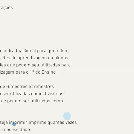
tações
o individual (ideal para quem tem
ldades de aprendizagem ou alunos
ades que podem seu utilizadas para
dizagem para o 1º do Ensino
 de Bimestres e trimestres
er utilizadas como divisórias
que podem ser utilizadas como
seja imprimir, imprime quantas vezes
ua necessidade.