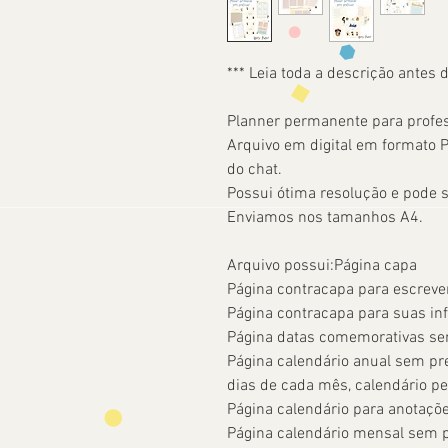
*** Leia toda a descrição antes 
Planner permanente para profes
Arquivo em digital em formato PD
do chat.
Possui ótima resolução e pode 
Enviamos nos tamanhos A4.
Arquivo possui:Página capa
Página contracapa para escrev
Página contracapa para suas i
Página datas comemorativas s
Página calendário anual sem pr
dias de cada mês, calendário p
Página calendário para anotaçõ
Página calendário mensal sem 