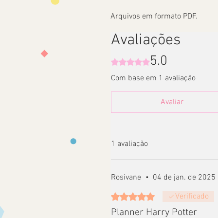
Arquivos em formato PDF.
Avaliações
5.0
Rated 5 out of 5 stars.
Com base em 1 avaliação
Avaliar
1 avaliação
Rosivane
•
04 de jan. de 2025
Rated 5 out of 5 stars.
Verificado
Planner Harry Potter