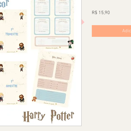
Preço
R$ 15,90
Adic