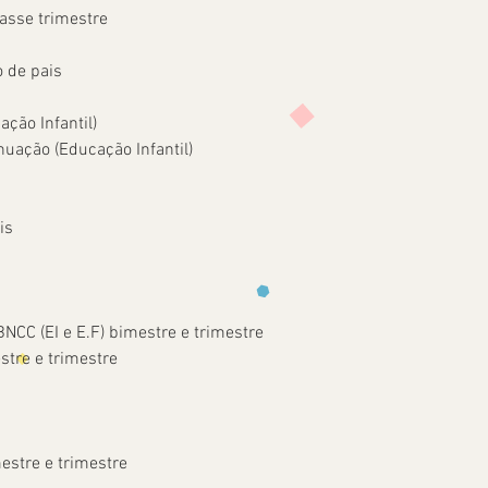
asse trimestre
o de pais
ção Infantil)
uação (Educação Infantil)
is
BNCC (EI e E.F) bimestre e trimestre
stre e trimestre
estre e trimestre