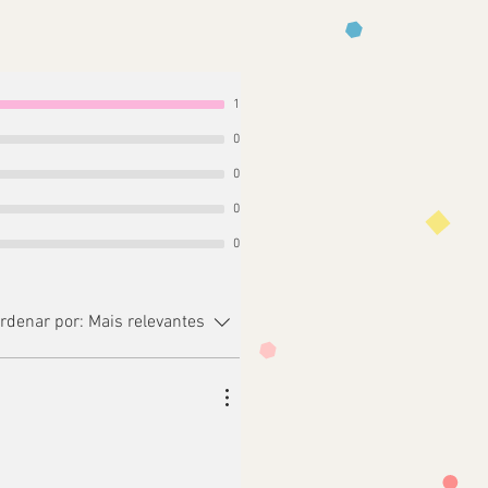
1
0
0
0
0
rdenar por:
Mais relevantes