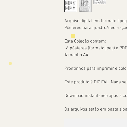
Arquivo digital em formato Jpe
Pôsteres para quadro/decoração
Esta Coleção contém:
-6 pôsteres (formato jpeg) e PD
Tamanho A4.
Prontinhos para imprimir e colo
Este produto é DIGITAL. Nada ser
Download instantâneo após a c
Os arquivos estão em pasta zip