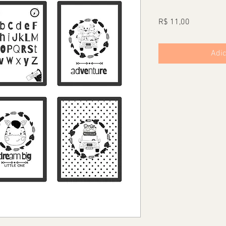
Preço
R$ 11,00
Adic