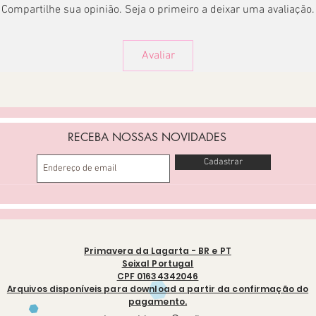
Compartilhe sua opinião. Seja o primeiro a deixar uma avaliação.
Avaliar
RECEBA NOSSAS NOVIDADES
Cadastrar
Primavera da Lagarta - BR e PT
Seixal Portugal
CPF 01634342046
Arquivos disponíveis para download a partir da confirmação do
pagamento.