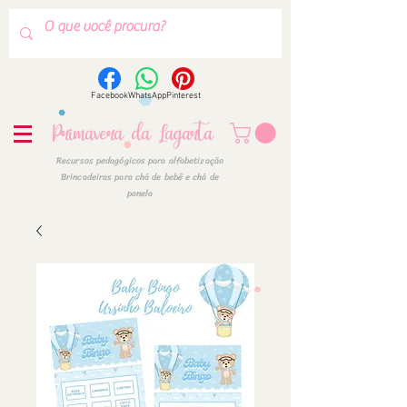
Facebook
WhatsApp
Pinterest
Primavera da Lagarta
Recursos pedagógicos para alfabetização
Brincadeiras para chá de bebê e chá de
panela