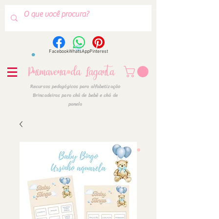
Facebook
WhatsApp
Pinterest
Primavera da Lagarta
Recursos pedagógicos para alfabetização
Brincadeiras para chá de bebê e chá de
panela