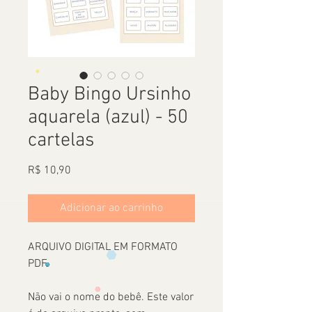
Baby Bingo Ursinho
aquarela (azul) - 50
cartelas
Preço
R$ 10,90
Adicionar ao carrinho
ARQUIVO DIGITAL EM FORMATO
PDF.
Não vai o nome do bebê. Este valor