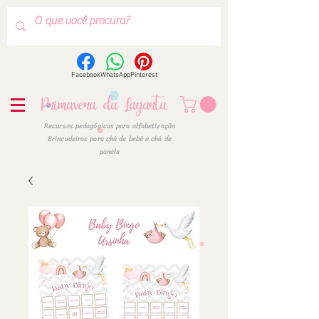
Facebook
WhatsApp
Pinterest
Primavera da Lagarta
Recursos pedagógicos para alfabetização
Brincadeiras para chá de bebê e chá de
panela