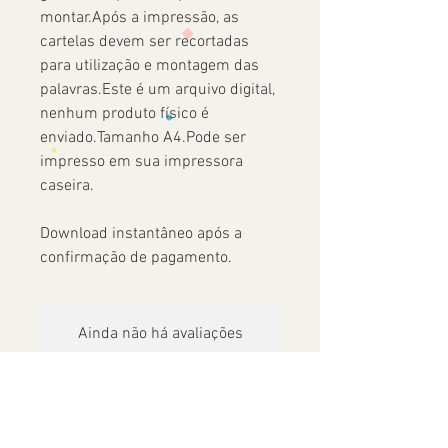
montar.Após a impressão, as
cartelas devem ser recortadas
para utilização e montagem das
palavras.Este é um arquivo digital,
nenhum produto físico é
enviado.Tamanho A4.Pode ser
impresso em sua impressora
caseira.
Download instantâneo após a
confirmação de pagamento.
Ainda não há avaliações
Compartilhe sua opinião. Seja o primeiro
a deixar uma avaliação.
Avaliar