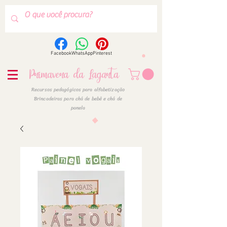
Facebook
WhatsApp
Pinterest
Primavera da Lagarta
Recursos pedagógicos para alfabetização
Brincadeiras para chá de bebê e chá de
panela