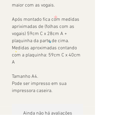
maior com as vogais.
Após montado fica com medidas
apriximadas de (folhas com as
vogais) 59cm C x 28cm A +
plaquinha da parte de cima.
Medidas aproximadas contando
com a plaquinha: 59cm C x 40cm
A
Tamanho A4.
Pode ser impresso em sua
impressora caseira.
Ainda não há avaliações
Compartilhe sua opinião. Seja o primeiro
a deixar uma avaliação.