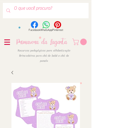
Facebook
WhatsApp
Pinterest
Primavera da Lagarta
Recursos pedagógicos para alfabetização
Brincadeiras para chá de bebê e chá de
panela