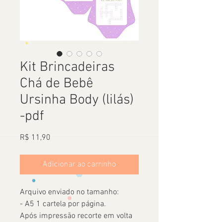
Kit Brincadeiras
Chá de Bebê
Ursinha Body (lilás)
-pdf
Preço
R$ 11,90
Adicionar ao carrinho
Arquivo enviado no tamanho:
- A5 1 cartela por página.
Após impressão recorte em volta