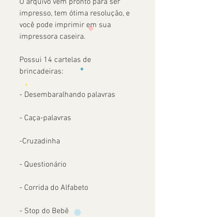
O arquivo vem pronto para ser
impresso, tem ótima resolução, e
você pode imprimir em sua
impressora caseira.
Possui 14 cartelas de
brincadeiras:
- Desembaralhando palavras
- Caça-palavras
-Cruzadinha
- Questionário
- Corrida do Alfabeto
- Stop do Bebê