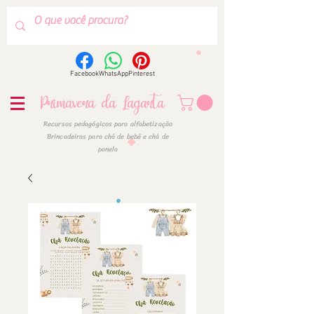
Facebook
WhatsApp
Pinterest
Primavera da Lagarta
Recursos pedagógicos para alfabetização
Brincadeiras para chá de bebê e chá de
panela