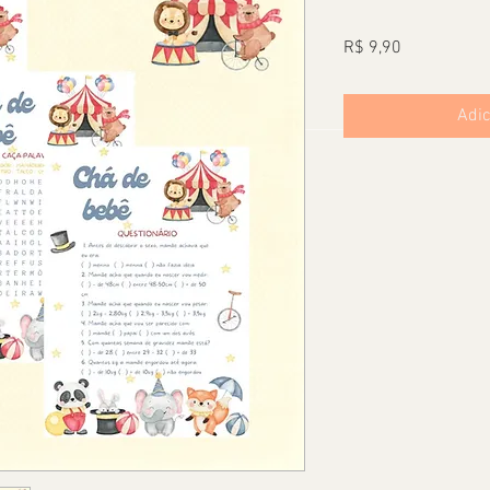
Preço
R$ 9,90
Adic