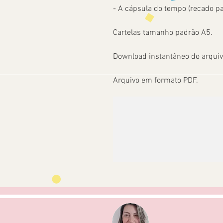
- A cápsula do tempo (recado pa
Cartelas tamanho padrão A5.
Download instantâneo do arqui
Arquivo em formato PDF.