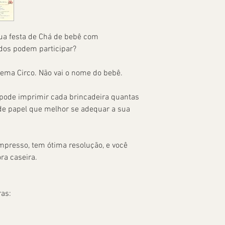
ua festa de Chá de bebê com
odos podem participar?
 tema Circo. Não vai o nome do bebê.
 pode imprimir cada brincadeira quantas
 de papel que melhor se adequar a sua
mpresso, tem ótima resolução, e você
ra caseira.
ras: