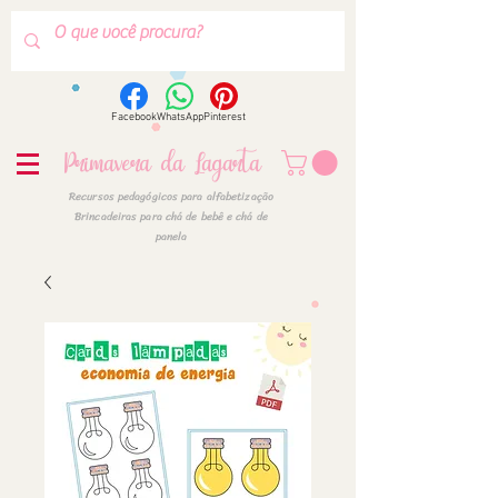
Facebook
WhatsApp
Pinterest
Primavera da Lagarta
Recursos pedagógicos para alfabetização
Brincadeiras para chá de bebê e chá de
panela