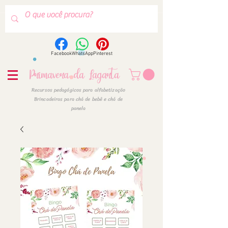
Facebook
WhatsApp
Pinterest
Primavera da Lagarta
Recursos pedagógicos para alfabetização
Brincadeiras para chá de bebê e chá de
panela