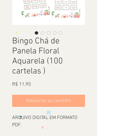
Bingo Chá de
Panela Floral
Aquarela (100
cartelas )
Preço
R$ 11,90
Adicionar ao carrinho
ARQUIVO DIGITAL EM FORMATO
PDF.