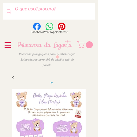
Facebook
WhatsApp
Pinterest
Primavera da Lagarta
Recursos pedagógicos para alfabetização
Brincadeiras para chá de bebê e chá de
panela